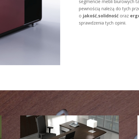
segmencie mebli biurowych tak
pewnością należą do tych prze
o
jakość
,
solidność
oraz
erg
sprawdzenia tych opinii.