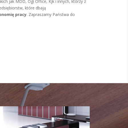
ich jak MDD, Ogi Office, Kjk i innych, którzy z
dsiębiorstw, które dbają
onomię pracy
. Zapraszamy Państwa do