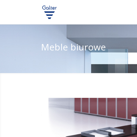
Meble biurowe