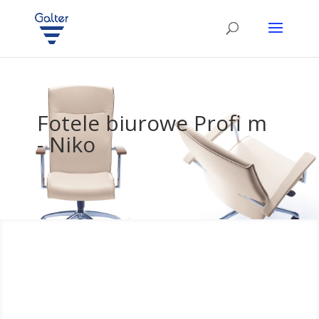
Fotele biurowe Profi m
- Niko