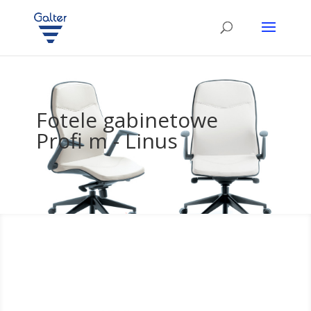
Fotele gabinetowe
Profi m - Linus